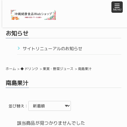
toggle
naviga
お知らせ
サイトリニューアルのお知らせ
ホーム
◆ ドリンク
果実・野菜ジュース
南島果汁
南島果汁
並び替え：
該当商品が見つかりませんでした