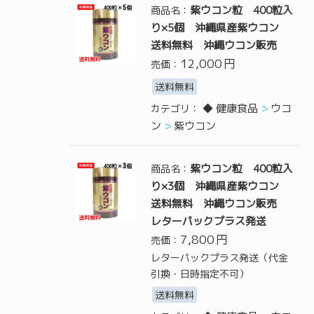
紫ウコン粒 400粒入
商品名：
り×5個 沖縄県産紫ウコン
送料無料 沖縄ウコン販売
12,000
円
売価：
送料無料
◆ 健康食品
ウコ
カテゴリ：
ン
紫ウコン
紫ウコン粒 400粒入
商品名：
り×3個 沖縄県産紫ウコン
送料無料 沖縄ウコン販売
レターパックプラス発送
7,800
円
売価：
レターパックプラス発送（代金
引換・日時指定不可）
送料無料