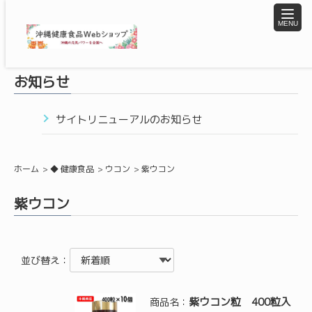
toggle
naviga
お知らせ
サイトリニューアルのお知らせ
ホーム
◆ 健康食品
ウコン
紫ウコン
紫ウコン
並び替え：
紫ウコン粒 400粒入
商品名：