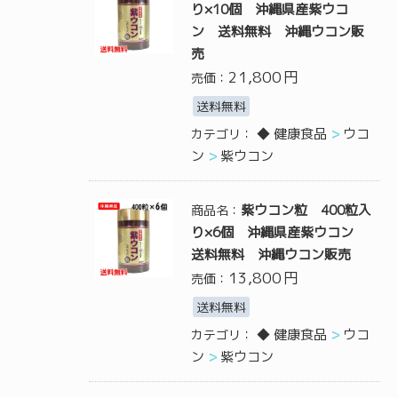
り×10個 沖縄県産紫ウコ
ン 送料無料 沖縄ウコン販
売
21,800
円
売価：
送料無料
◆ 健康食品
ウコ
カテゴリ：
ン
紫ウコン
紫ウコン粒 400粒入
商品名：
り×6個 沖縄県産紫ウコン
送料無料 沖縄ウコン販売
13,800
円
売価：
送料無料
◆ 健康食品
ウコ
カテゴリ：
ン
紫ウコン