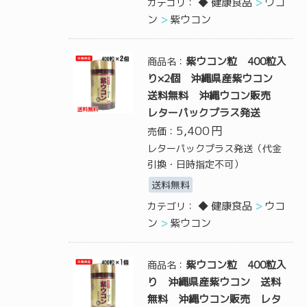
◆ 健康食品
ウコ
カテゴリ：
ン
紫ウコン
紫ウコン粒 400粒入
商品名：
り×2個 沖縄県産紫ウコン
送料無料 沖縄ウコン販売
レターパックプラス発送
5,400
円
売価：
レターパックプラス発送（代金
引換・日時指定不可）
送料無料
◆ 健康食品
ウコ
カテゴリ：
ン
紫ウコン
紫ウコン粒 400粒入
商品名：
り 沖縄県産紫ウコン 送料
無料 沖縄ウコン販売 レタ