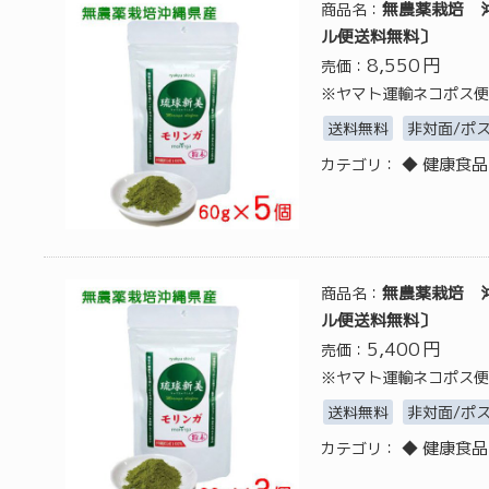
無農薬栽培 沖
商品名：
ル便送料無料〕
8,550
円
売価：
※ヤマト運輸ネコポス便
送料無料
非対面/ポ
◆ 健康食品
カテゴリ：
無農薬栽培 沖
商品名：
ル便送料無料〕
5,400
円
売価：
※ヤマト運輸ネコポス便
送料無料
非対面/ポ
◆ 健康食品
カテゴリ：