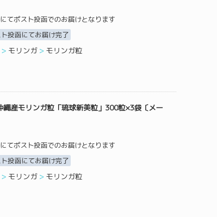
にてポスト投函でのお届けとなります
スト投函にてお届け完了
モリンガ
モリンガ粒
縄産モリンガ粒「琉球新美粒」300粒×3袋〔メー
にてポスト投函でのお届けとなります
スト投函にてお届け完了
モリンガ
モリンガ粒