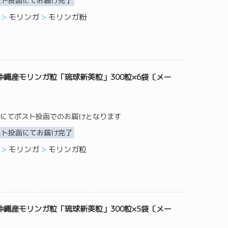
スト投函にてお届け完了
モリンガ
モリンガ粉
縄産モリンガ粒「琉球新美粒」300粒×6袋〔メー
にてポスト投函でのお届けとなります
スト投函にてお届け完了
モリンガ
モリンガ粒
縄産モリンガ粒「琉球新美粒」300粒×5袋〔メー