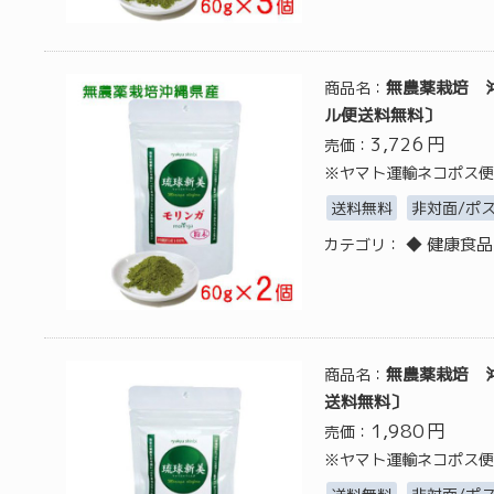
無農薬栽培 沖
商品名：
ル便送料無料〕
3,726
円
売価：
※ヤマト運輸ネコポス便
送料無料
非対面/ポ
◆ 健康食品
カテゴリ：
無農薬栽培 
商品名：
送料無料〕
1,980
円
売価：
※ヤマト運輸ネコポス便