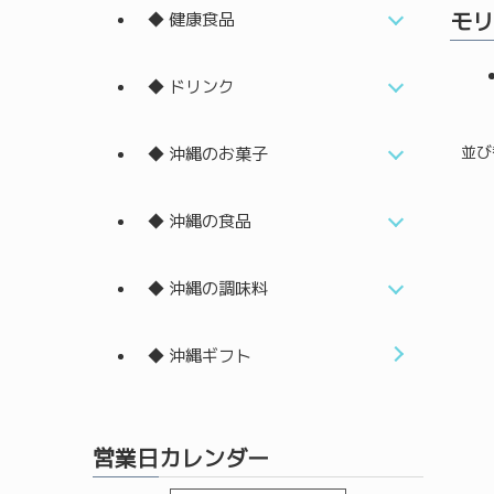
モリ
◆ 健康食品
◆ ドリンク
並び
◆ 沖縄のお菓子
◆ 沖縄の食品
◆ 沖縄の調味料
◆ 沖縄ギフト
営業日カレンダー