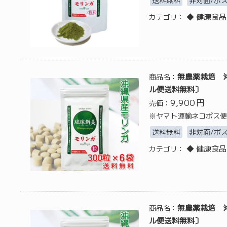
送料無料
非対面/ポ
◆ 健康食品
カテゴリ：
無農薬栽培 沖
商品名：
ル便送料無料〕
9,900
円
売価：
※ヤマト運輸ネコポス便
送料無料
非対面/ポ
◆ 健康食品
カテゴリ：
無農薬栽培 沖
商品名：
ル便送料無料〕