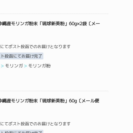
縄産モリンガ粉末「琉球新美粉」60g×2袋〔メー
にてポスト投函でのお届けとなります
スト投函にてお届け完了
モリンガ
モリンガ粉
沖縄産モリンガ粉末「琉球新美粉」60g〔メール便
にてポスト投函でのお届けとなります