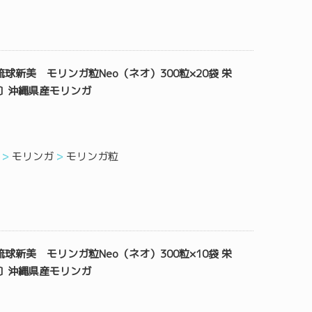
球新美 モリンガ粒Neo（ネオ）300粒×20袋 栄
〕沖縄県産モリンガ
モリンガ
モリンガ粒
球新美 モリンガ粒Neo（ネオ）300粒×10袋 栄
〕沖縄県産モリンガ