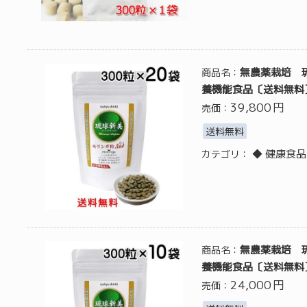
無農薬栽培 琉
商品名：
養機能食品〔送料無料
39,800
円
売価：
送料無料
◆ 健康食品
カテゴリ：
無農薬栽培 琉
商品名：
養機能食品〔送料無料
24,000
円
売価：