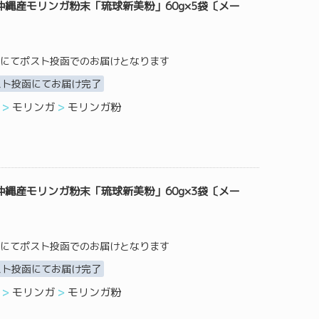
縄産モリンガ粉末「琉球新美粉」60g×5袋〔メー
にてポスト投函でのお届けとなります
スト投函にてお届け完了
モリンガ
モリンガ粉
縄産モリンガ粉末「琉球新美粉」60g×3袋〔メー
にてポスト投函でのお届けとなります
スト投函にてお届け完了
モリンガ
モリンガ粉