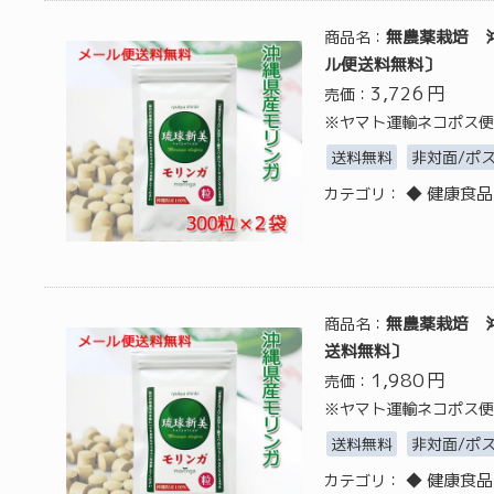
無農薬栽培 沖
商品名：
ル便送料無料〕
3,726
円
売価：
※ヤマト運輸ネコポス便
送料無料
非対面/ポ
◆ 健康食品
カテゴリ：
無農薬栽培 
商品名：
送料無料〕
1,980
円
売価：
※ヤマト運輸ネコポス便
送料無料
非対面/ポ
◆ 健康食品
カテゴリ：