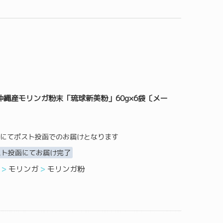
縄産モリンガ粉末「琉球新美粉」60g×6袋〔メー
にてポスト投函でのお届けとなります
スト投函にてお届け完了
モリンガ
モリンガ粉