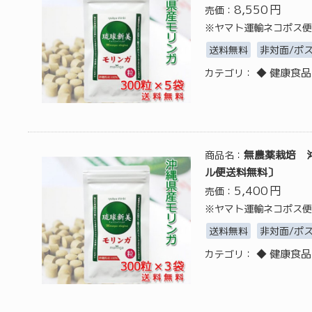
8,550
円
売価：
※ヤマト運輸ネコポス便
送料無料
非対面/ポ
◆ 健康食品
カテゴリ：
無農薬栽培 沖
商品名：
ル便送料無料〕
5,400
円
売価：
※ヤマト運輸ネコポス便
送料無料
非対面/ポ
◆ 健康食品
カテゴリ：