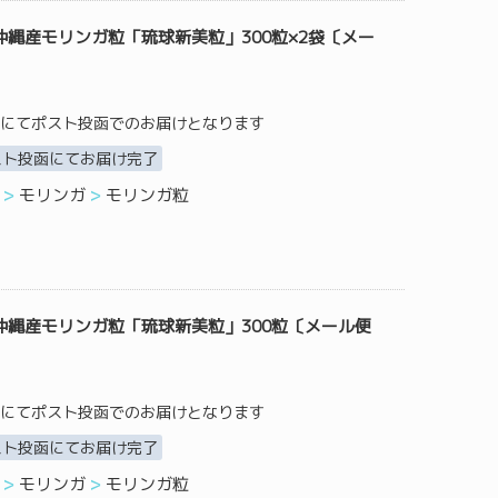
縄産モリンガ粒「琉球新美粒」300粒×2袋〔メー
にてポスト投函でのお届けとなります
スト投函にてお届け完了
モリンガ
モリンガ粒
沖縄産モリンガ粒「琉球新美粒」300粒〔メール便
にてポスト投函でのお届けとなります
スト投函にてお届け完了
モリンガ
モリンガ粒