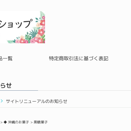
品一覧
特定商取引法に基づく表記
らせ
サイトリニューアルのお知らせ
◆ 沖縄のお菓子
黒糖菓子