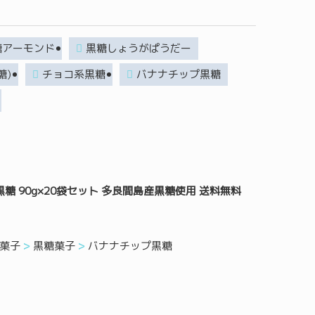
糖アーモンド
黒糖しょうがぱうだー
糖)
チョコ系黒糖
バナナチップ黒糖
糖 90g×20袋セット 多良間島産黒糖使用 送料無料
お菓子
黒糖菓子
バナナチップ黒糖