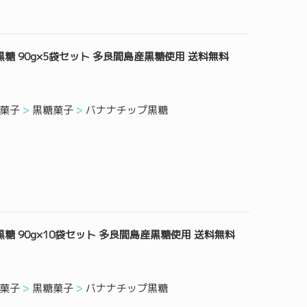
糖 90g×5袋セット 多良間島産黒糖使用 送料無料
お菓子
黒糖菓子
バナナチップ黒糖
糖 90g×10袋セット 多良間島産黒糖使用 送料無料
お菓子
黒糖菓子
バナナチップ黒糖