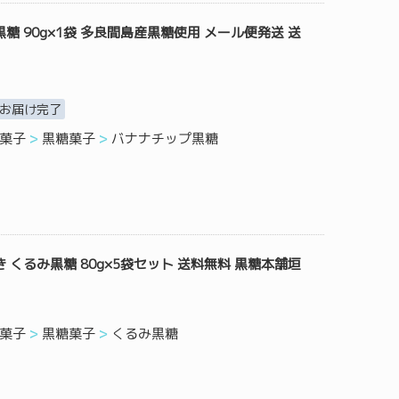
糖 90g×1袋 多良間島産黒糖使用 メール便発送 送
てお届け完了
お菓子
黒糖菓子
バナナチップ黒糖
 くるみ黒糖 80g×5袋セット 送料無料 黒糖本舗垣
お菓子
黒糖菓子
くるみ黒糖