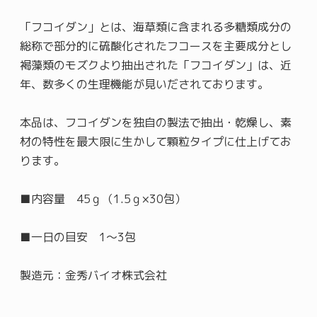
「フコイダン」とは、海草類に含まれる多糖類成分の
総称で部分的に硫酸化されたフコースを主要成分とし
褐藻類のモズクより抽出された「フコイダン」は、近
年、数多くの生理機能が見いだされております。
本品は、フコイダンを独自の製法で抽出・乾燥し、素
材の特性を最大限に生かして顆粒タイプに仕上げてお
ります。
■内容量 45ｇ（1.5ｇ×30包）
■一日の目安 1～3包
製造元：金秀バイオ株式会社