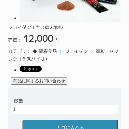
フコイダンエキス原末顆粒
12,000
売価：
円
カテゴリ：
◆ 健康食品
フコイダン
顆粒・ドリ
ンク（金秀バイオ）
数量