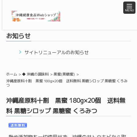
togg
navi
お知らせ
サイトリニューアルのお知らせ
ホーム
◆ 沖縄の調味料
黒蜜(黒糖蜜)
沖縄産原料十割 黒蜜 180g×20個 送料無料 黒糖シロップ 黒糖蜜 くろみ
つ
沖縄産原料十割 黒蜜 180g×20個 送料無
料 黒糖シロップ 黒糖蜜 くろみつ