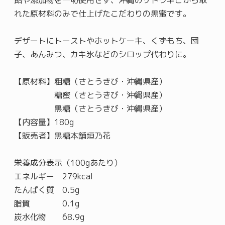
飴や添加物を一切使用せず、沖縄のサトウキビから取
れた原材料のみで仕上げたこだわりの黒蜜です。
デザートにトーストやホットケーキ、くずもち、団
子、あんみつ、カキ氷などのシロップ代わりに。
【原材料】粗糖（さとうきび・沖縄県産）
糖蜜（さとうきび・沖縄県産）
黒糖（さとうきび・沖縄県産）
【内容量】180g
【販売者】黒糖本舗垣乃花
栄養成分表示（100gあたり）
エネルギー 279kcal
たんぱく質 0.5g
脂質 0.1g
炭水化物 68.9g