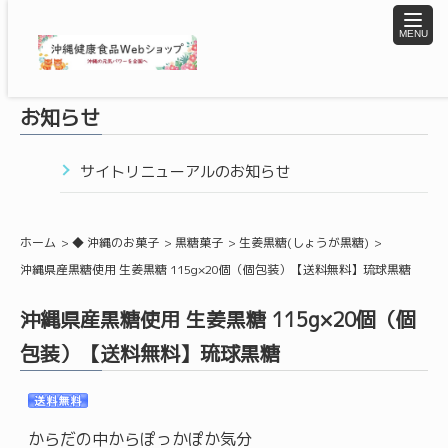
toggle
naviga
お知らせ
サイトリニューアルのお知らせ
ホーム
◆ 沖縄のお菓子
黒糖菓子
生姜黒糖(しょうが黒糖)
沖縄県産黒糖使用 生姜黒糖 115g×20個（個包装）【送料無料】琉球黒糖
沖縄県産黒糖使用 生姜黒糖 115g×20個（個
包装）【送料無料】琉球黒糖
からだの中からぽっかぽか気分