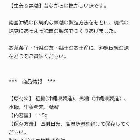
【生姜＆黒糖】昔ながらの懐かしい味です。
南国沖縄の伝統的な黒糖の製造方法をもとに、現代の
味覚にあうよう独自の製法でつくりあげました。
お茶菓子・行楽の友・郷土のお土産に、沖縄伝統の味
をどうぞご賞味ください。
*** 商品情報 ***
【原材料】 粗糖(沖縄県製造)、黒糖（沖縄県製造）、
水飴、生姜粉末、糖蜜
【内容量】 115g
【保存方法】 直射日光、高温多湿を避けて保存してく
ださい。