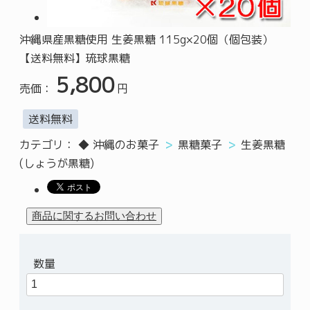
沖縄県産黒糖使用 生姜黒糖 115g×20個（個包装）
【送料無料】琉球黒糖
5,800
売価：
円
送料無料
カテゴリ：
◆ 沖縄のお菓子
黒糖菓子
生姜黒糖
(しょうが黒糖)
数量