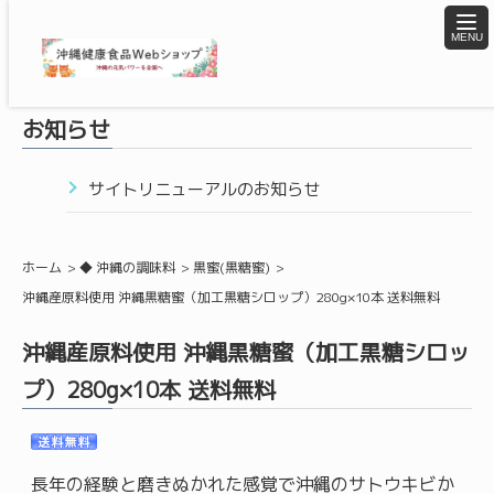
togg
navi
お知らせ
サイトリニューアルのお知らせ
ホーム
◆ 沖縄の調味料
黒蜜(黒糖蜜)
沖縄産原料使用 沖縄黒糖蜜（加工黒糖シロップ）280g×10本 送料無料
沖縄産原料使用 沖縄黒糖蜜（加工黒糖シロッ
プ）280g×10本 送料無料
長年の経験と磨きぬかれた感覚で沖縄のサトウキビか