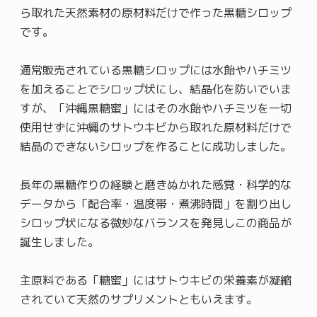
ら取れた天然素材の原材料だけで作った黒糖シロップ
です。
通常販売されている黒糖シロップには水飴やハチミツ
を加えることでシロップ状にし、結晶化を防いでいま
すが、「沖縄黒糖蜜」にはその水飴やハチミツを一切
使用せずに沖縄のサトウキビから取れた原材料だけで
結晶のできないシロップを作ることに成功しました。
長年の黒糖作りの経験と磨きぬかれた感覚・科学的な
データから「配合率・温度帯・煮沸時間」を割り出し
シロップ状になる微妙なバランスを発見しこの商品が
誕生しました。
主原料である「糖蜜」にはサトウキビの栄養素が凝縮
されていて天然のサプリメントともいえます。