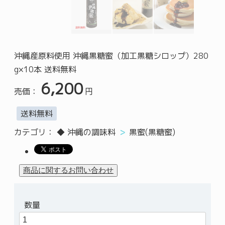
沖縄産原料使用 沖縄黒糖蜜（加工黒糖シロップ）280
g×10本 送料無料
6,200
売価：
円
送料無料
カテゴリ：
◆ 沖縄の調味料
黒蜜(黒糖蜜)
数量